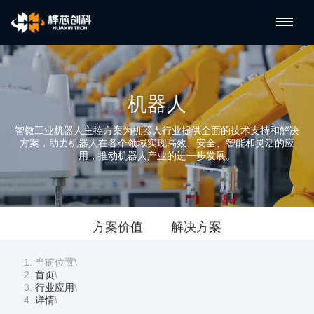
机器人
智微工业机器人主控方案为机器人行业提供全面的技术支持和解决
方案，助力机器人在各个领域实现高效、安全、智能和灵活的应
用，推动机器人产业的进一步发展。
方案价值
解决方案
当前位置
\
首页
\
行业应用
\
详情
\