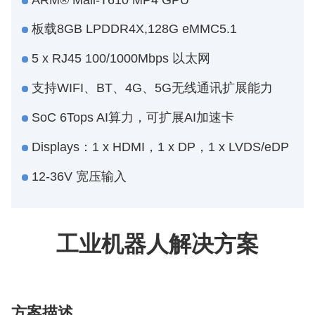
ARM® Mali-T610 MP4 GPU
板载8GB LPDDR4X,128G eMMC5.1
5 x RJ45 100/1000Mbps 以太网
支持WIFI、BT、4G、5G无线通讯扩展能力
SoC 6Tops AI算力，可扩展AI加速卡
Displays：1 x HDMI，1 x DP，1 x LVDS/eDP
12-36V 宽压输入
工业机器人解决方案
方案描述