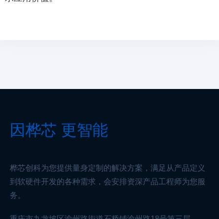
因桦芯 更智能
桦芯创科为您提供量身定制的解决方案，满足从产品定义
到软硬件开发的各种需求，会安排资深产品工程师为您服
务。
重庆市九龙坡区渝州路街道石桥铺渝州路18号第三层