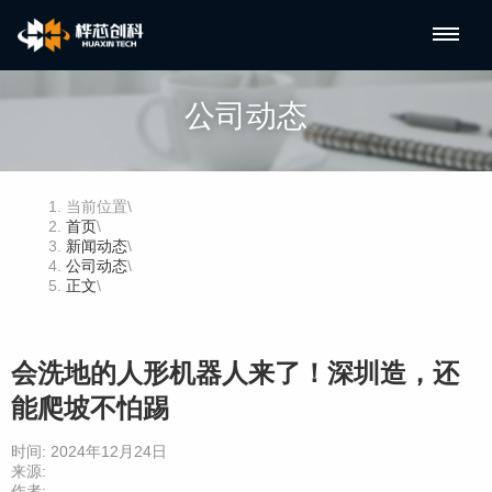
公司动态
当前位置
\
首页
\
新闻动态
\
公司动态
\
正文
\
会洗地的人形机器人来了！深圳造，还
能爬坡不怕踢
时间: 2024年12月24日
来源:
作者: