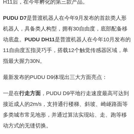
H11后，在今年孵化的第三款产品。
PUDU D7
是普渡机器人在今年9月发布的首款类人形
机器人，具备类人构型，拥有30自由度，底部配备移
动底盘。
PUDU DH11
是普渡机器人在今年10月发布的
11自由度五指灵巧手，搭载12个触觉传感器区域，单
指最大握力30N。
最新发布的PUDU D9体现出三大方面亮点：
一是在
行走方面
，PUDU D9平地行走速度最高可达到
接近成人的2m/s，支持通行楼梯、斜坡、崎岖路面等
多类城市常见地形，并通过算法实现站、走、跑等移
动方式的无缝切换。