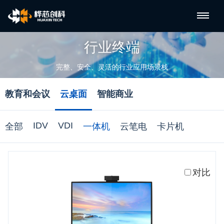
行业终端
完整、安全、灵活的行业应用场景栈
教育和会议
云桌面
智能商业
IDV
VDI
全部
一体机
云笔电
卡片机
对比