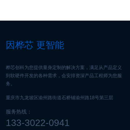
因桦芯 更智能
桦芯创科为您提供量身定制的解决方案，满足从产品定义
到软硬件开发的各种需求，会安排资深产品工程师为您服
务。
重庆市九龙坡区渝州路街道石桥铺渝州路18号第三层
服务热线：
133-3022-0941