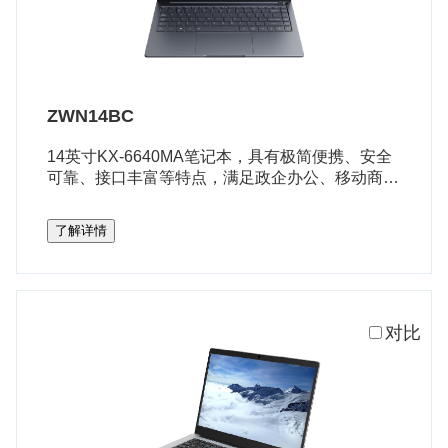
ZWN14BC
14英寸KX-6640MA笔记本，具有极简便携、安全
可靠、接口丰富等特点，满足政企办公、移动商务
等国产化办公需求。
了解详情
对比