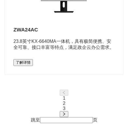
ZWA24AC
23.8英寸KX-6640MA一体机，具有极简便携、安
全可靠、接口丰富等特点，满足政企云办公需求。
了解详情
1
2
3
跳至
页