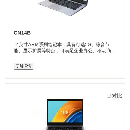
CN14B
14英寸ARM系列笔记本，具有可选5G、静音节
能、显示扩展等特点，可满足企业办公、移动商
务、在线教育、家庭娱乐等云电脑使用场景。
了解详情
对比